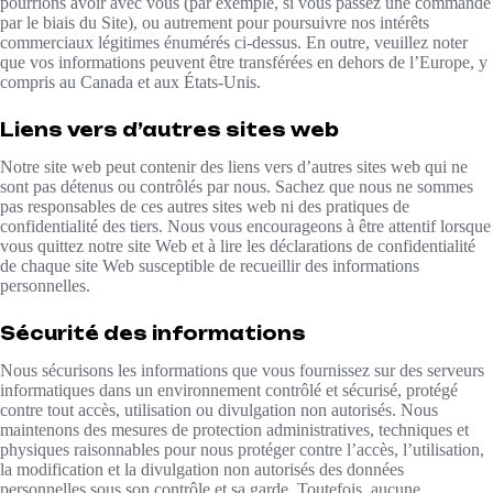
pourrions avoir avec vous (par exemple, si vous passez une commande
par le biais du Site), ou autrement pour poursuivre nos intérêts
commerciaux légitimes énumérés ci-dessus. En outre, veuillez noter
que vos informations peuvent être transférées en dehors de l’Europe, y
compris au Canada et aux États-Unis.
Liens vers d’autres sites web
Notre site web peut contenir des liens vers d’autres sites web qui ne
sont pas détenus ou contrôlés par nous. Sachez que nous ne sommes
pas responsables de ces autres sites web ni des pratiques de
confidentialité des tiers. Nous vous encourageons à être attentif lorsque
vous quittez notre site Web et à lire les déclarations de confidentialité
de chaque site Web susceptible de recueillir des informations
personnelles.
Sécurité des informations
Nous sécurisons les informations que vous fournissez sur des serveurs
informatiques dans un environnement contrôlé et sécurisé, protégé
contre tout accès, utilisation ou divulgation non autorisés. Nous
maintenons des mesures de protection administratives, techniques et
physiques raisonnables pour nous protéger contre l’accès, l’utilisation,
la modification et la divulgation non autorisés des données
personnelles sous son contrôle et sa garde. Toutefois, aucune